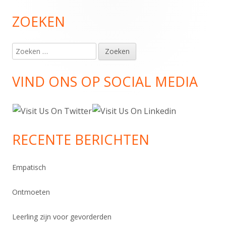
ZOEKEN
Hoofd
sidebar
Zoeken
naar:
VIND ONS OP SOCIAL MEDIA
RECENTE BERICHTEN
Empatisch
Ontmoeten
Leerling zijn voor gevorderden